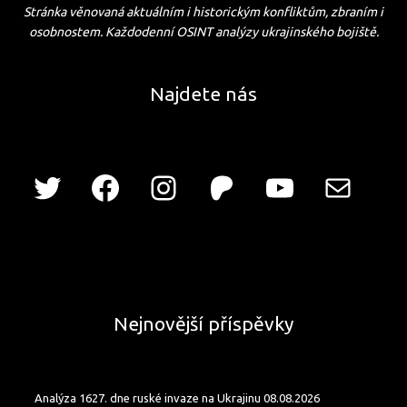
Stránka věnovaná aktuálním i historickým konfliktům, zbraním i
osobnostem. Každodenní OSINT analýzy ukrajinského bojiště.
Najdete nás
Nejnovější příspěvky
Analýza 1627. dne ruské invaze na Ukrajinu 08.08.2026