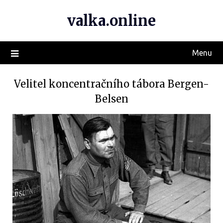
valka.online
Menu
Velitel koncentračního tábora Bergen-
Belsen