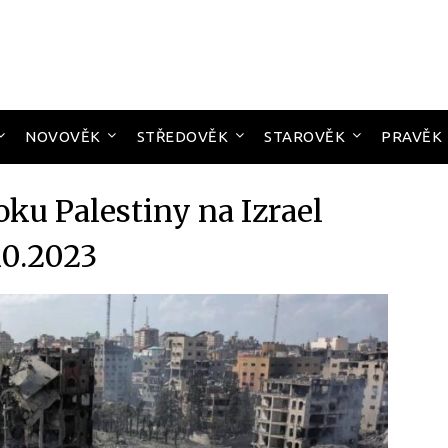
NOVOVĚK
STŘEDOVĚK
STAROVĚK
PRAVĚK
ku Palestiny na Izrael
10.2023