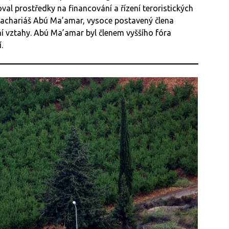
oval prostředky na financování a řízení teroristických
é Zachariáš Abú Ma’amar, vysoce postavený člena
í vztahy. Abú Ma’amar byl členem vyššího fóra
.