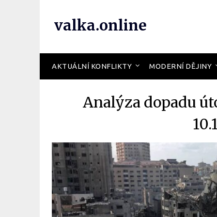
valka.online
AKTUÁLNÍ KONFLIKTY
MODERNÍ DĚJINY
Analýza dopadu úto
10.