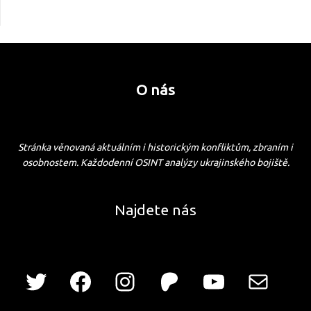
O nás
Stránka věnovaná aktuálním i historickým konfliktům, zbraním i
osobnostem. Každodenní OSINT analýzy ukrajinského bojiště.
Najdete nás