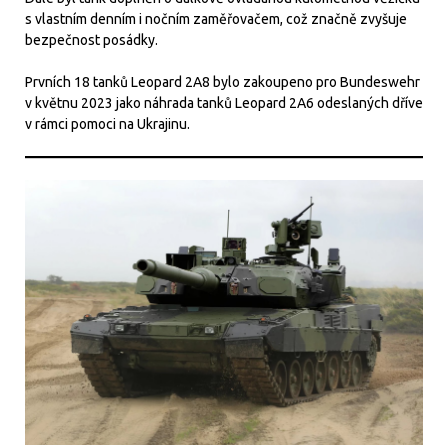
s vlastním denním i nočním zaměřovačem, což značně zvyšuje
bezpečnost posádky.
Prvních 18 tanků Leopard 2A8 bylo zakoupeno pro Bundeswehr
v květnu 2023 jako náhrada tanků Leopard 2A6 odeslaných dříve
v rámci pomoci na Ukrajinu.