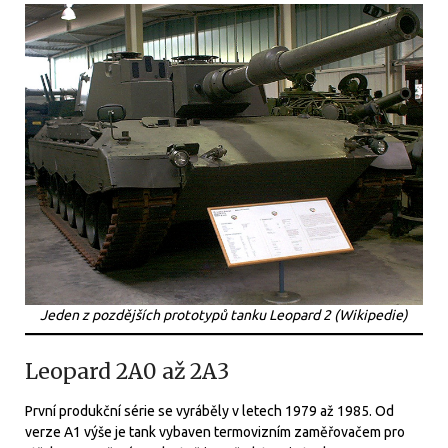
Jeden z pozdějších prototypů tanku Leopard 2 (Wikipedie)
Leopard 2A0 až 2A3
První produkční série se vyráběly v letech 1979 až 1985. Od
verze A1 výše je tank vybaven termovizním zaměřovačem pro