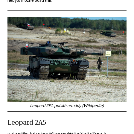
nebylo možné odstranit.
Leopard 2PL polské armády (Wikipedie)
Leopard 2A5