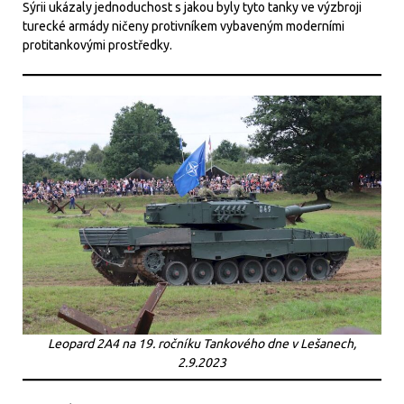
Sýrii ukázaly jednoduchost s jakou byly tyto tanky ve výzbroji
turecké armády ničeny protivníkem vybaveným moderními
protitankovými prostředky.
Leopard 2A4 na 19. ročníku Tankového dne v Lešanech,
2.9.2023