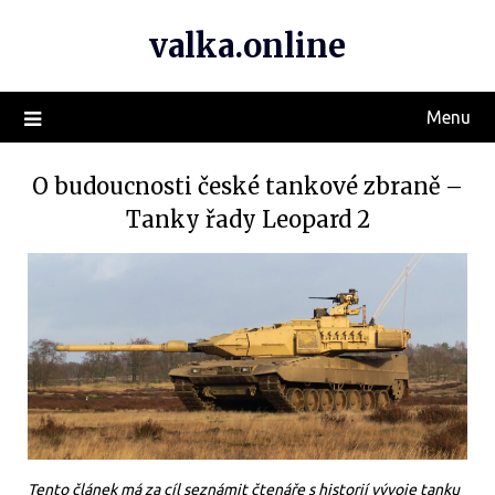
valka.online
Menu
O budoucnosti české tankové zbraně –
Tanky řady Leopard 2
Tento článek má za cíl seznámit čtenáře s historií vývoje tanku