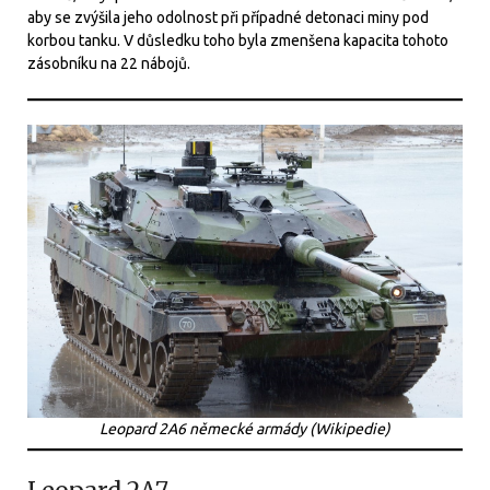
aby se zvýšila jeho odolnost při případné detonaci miny pod
korbou tanku. V důsledku toho byla zmenšena kapacita tohoto
zásobníku na 22 nábojů.
Leopard 2A6 německé armády (Wikipedie)