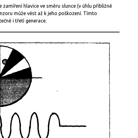
e zamíření hlavice ve směru slunce (v úhlu přibližně
 senzoru může vést až k jeho poškození. Tímto
tečně i třetí generace.