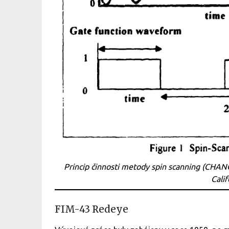
Princip činnosti metody spin scanning (CHANG
Calif
FIM-43 Redeye