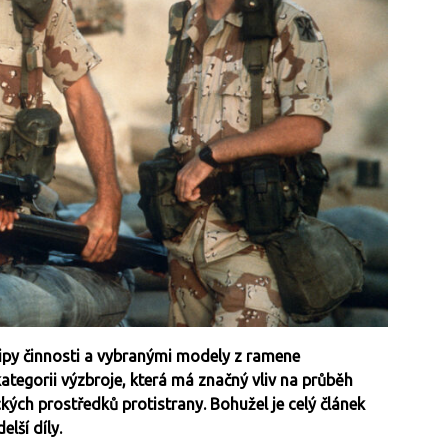
cipy činnosti a vybranými modely z ramene
ategorii výzbroje, která má značný vliv na průběh
kých prostředků protistrany. Bohužel je celý článek
elší díly.