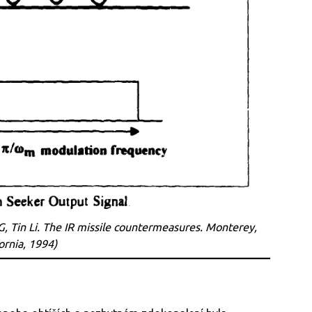
, Tin Li.
The IR missile countermeasures
. Monterey,
ornia, 1994)