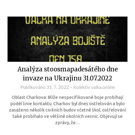
Analýza stoosmapadesátého dne
invaze na Ukrajinu 31.07.2022
Publikováno
31. 7. 2022
–
Kolektiv valka.online
Oblast Charkova: Blíže nespecifikované boje probíhají
podél linie kontaktu. Charkov byl dnes ostřelován a bylo
zasaženo několik civilních budov včetně škol, ostřelování
také probíhalo ve většině okolních vesnic. Objevují se
zprávy, že…