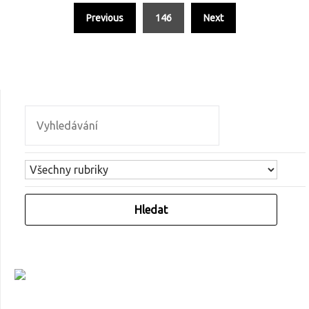
Previous
146
Next