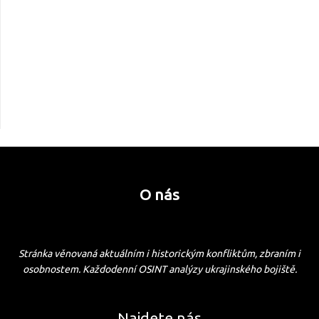
O nás
Stránka věnovaná aktuálním i historickým konfliktům, zbraním i
osobnostem. Každodenní OSINT analýzy ukrajinského bojiště.
Najdete nás