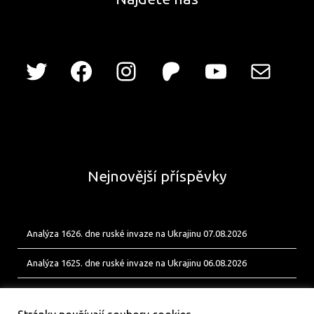
Nejnovější příspěvky
Analýza 1626. dne ruské invaze na Ukrajinu 07.08.2026
Analýza 1625. dne ruské invaze na Ukrajinu 06.08.2026
Analýza 1624. dne ruské invaze na Ukrajinu 05.08.2026