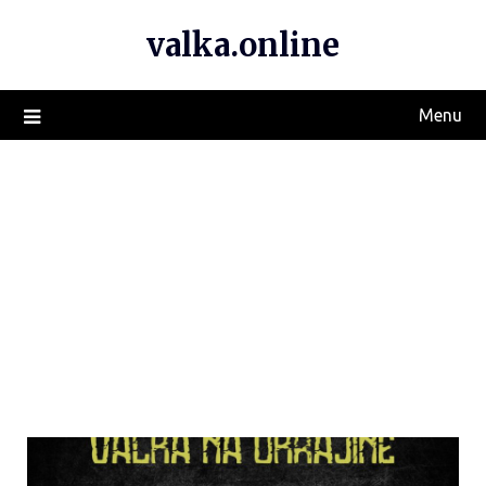
valka.online
Menu