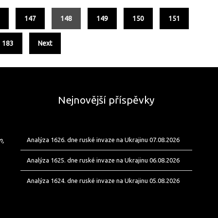
6
147
148
149
150
151
183
Next
Nejnovější příspěvky
m,
Analýza 1626. dne ruské invaze na Ukrajinu 07.08.2026
Analýza 1625. dne ruské invaze na Ukrajinu 06.08.2026
Analýza 1624. dne ruské invaze na Ukrajinu 05.08.2026