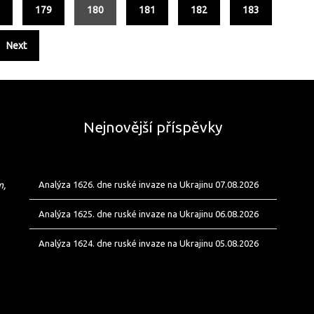
8
179
180
181
182
183
Next
Nejnovější příspěvky
m,
Analýza 1626. dne ruské invaze na Ukrajinu 07.08.2026
Analýza 1625. dne ruské invaze na Ukrajinu 06.08.2026
Analýza 1624. dne ruské invaze na Ukrajinu 05.08.2026