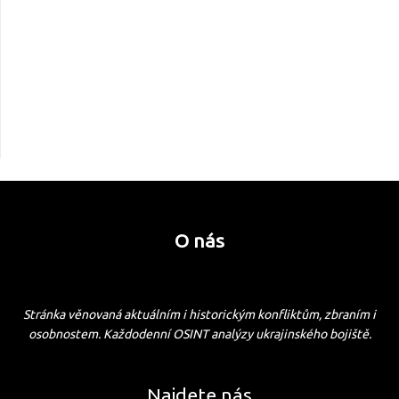
O nás
Stránka věnovaná aktuálním i historickým konfliktům, zbraním i
osobnostem. Každodenní OSINT analýzy ukrajinského bojiště.
Najdete nás