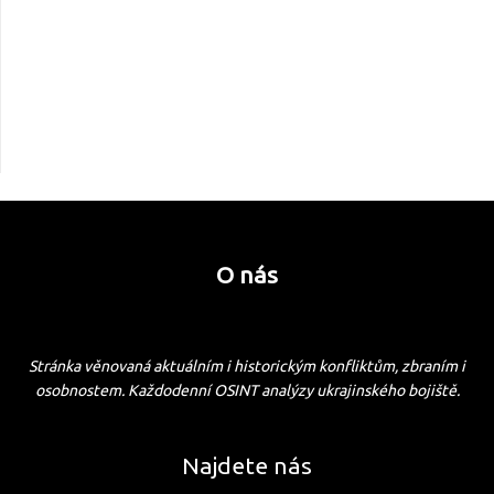
O nás
Stránka věnovaná aktuálním i historickým konfliktům, zbraním i
osobnostem. Každodenní OSINT analýzy ukrajinského bojiště.
Najdete nás