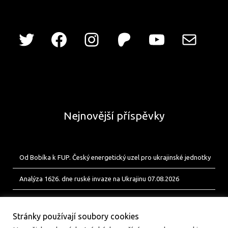
Nejnovější příspěvky
Od Bobíka k FUP. Český energetický uzel pro ukrajinské jednotky
Analýza 1626. dne ruské invaze na Ukrajinu 07.08.2026
Analýza 1625. dne ruské invaze na Ukrajinu 06.08.2026
Stránky používají soubory cookies