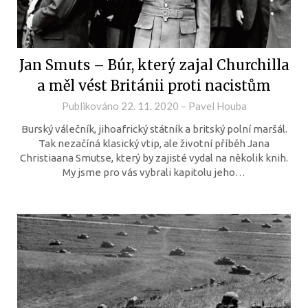
Jan Smuts – Búr, který zajal Churchilla
a měl vést Británii proti nacistům
Publikováno
22. 11. 2020
–
Pavel Houba
Burský válečník, jihoafrický státník a britský polní maršál.
Tak nezačíná klasický vtip, ale životní příběh Jana
Christiaana Smutse, který by zajisté vydal na několik knih.
My jsme pro vás vybrali kapitolu jeho…