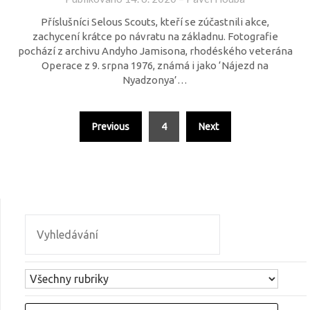
Příslušníci Selous Scouts, kteří se zúčastnili akce,
zachycení krátce po návratu na základnu. Fotografie
pochází z archivu Andyho Jamisona, rhodéského veterána
Operace z 9. srpna 1976, známá i jako ‘Nájezd na
Nyadzonya’…
Previous
4
Next