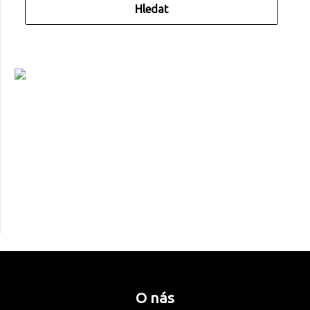
O nás