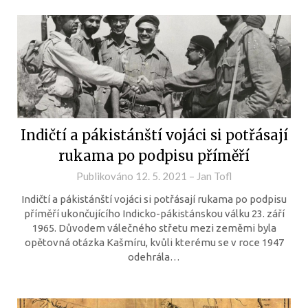
Indičtí a pákistánští vojáci si potřásají
rukama po podpisu příměří
Publikováno
12. 5. 2021
–
Jan Tofl
Indičtí a pákistánští vojáci si potřásají rukama po podpisu
příměří ukončujícího Indicko-pákistánskou válku 23. září
1965. Důvodem válečného střetu mezi zeměmi byla
opětovná otázka Kašmíru, kvůli kterému se v roce 1947
odehrála…