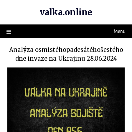
valka.online
Menu
Analýza osmistéhopadesátéhošestého
dne invaze na Ukrajinu 28.06.2024