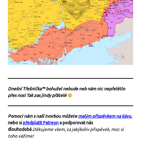
Dnešní Třešnička™ bohužel nebude neb nám nic nepřelétlo
přes nos! Tak zas jindy přátelé
Pomoci nám s naší tvorbou můžete
malým příspěvkem na kávu
,
nebo si
předplatit Patreon
a podporovat nás
dlouhodobě.
Děkujeme všem, za jakýkoliv příspěvek, moc si
toho vážíme!