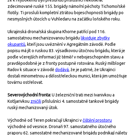
že k Hlybokému byli přesunuti příslušníci několikrát
zdecimované ruské 155. brigády námořní pěchoty Tichomořské
flotily. Ti prosluli kompletní ztrátou bojeschopnosti brigády po
nesmyslných útocích u Vuhledaru na začátku loňského roku.
Ukrajinská dronařská skupina Khorne patřící pod 116.
samostatnou mechanizovanou brigádu
likviduje zbytky
okupantů
, kteří jsou uvěznění v Agregátním závodě. Podle
popisu má jít o ruskou 83. výsadkovou útočnou brigádu, která je
podle včerejších informací již téměř v nebojeschopném stavu a
pravděpodobně je z fronty postupně rotována. Ruský milbloger
Radov k situace v závodě
dodává
, že je patrné, že Ukrajinci
dostali minometnou a dělostřeleckou munici, která jim umožňuje
továrnu ostřelovat.
Severovýchodní fronta:
U železniční trati mezi Ivanivkou a
Kotljarivkou
zničili
příslušníci 4. samostatné tankové brigády
ruský mechanizovaný útok.
Východně od Teren pokračují Ukrajinci v
čištění prostoru
východně od vesnice. Dronaři 97. samostatného útočného
praporu 62. samostatné mechanizované brigády podnikají nálety