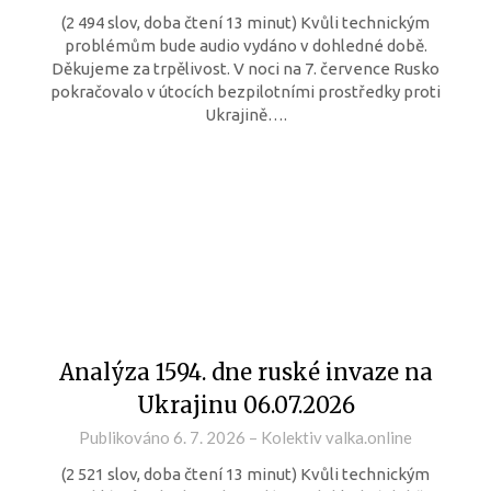
(2 494 slov, doba čtení 13 minut) Kvůli technickým
problémům bude audio vydáno v dohledné době.
Děkujeme za trpělivost. V noci na 7. července Rusko
pokračovalo v útocích bezpilotními prostředky proti
Ukrajině….
Analýza 1594. dne ruské invaze na
Ukrajinu 06.07.2026
Publikováno
6. 7. 2026
–
Kolektiv valka.online
(2 521 slov, doba čtení 13 minut) Kvůli technickým