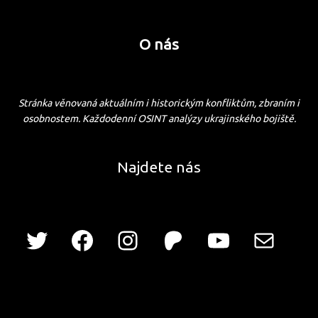
O nás
Stránka věnovaná aktuálním i historickým konfliktům, zbraním i
osobnostem. Každodenní OSINT analýzy ukrajinského bojiště.
Najdete nás