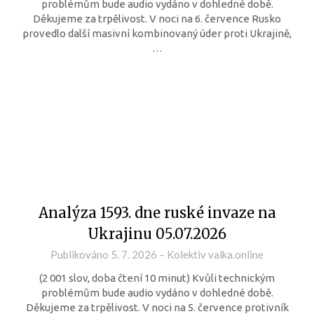
problémům bude audio vydáno v dohledné době.
Děkujeme za trpělivost. V noci na 6. července Rusko
provedlo další masivní kombinovaný úder proti Ukrajině,
…
Analýza 1593. dne ruské invaze na
Ukrajinu 05.07.2026
Publikováno
5. 7. 2026
–
Kolektiv valka.online
(2 001 slov, doba čtení 10 minut) Kvůli technickým
problémům bude audio vydáno v dohledné době.
Děkujeme za trpělivost. V noci na 5. července protivník