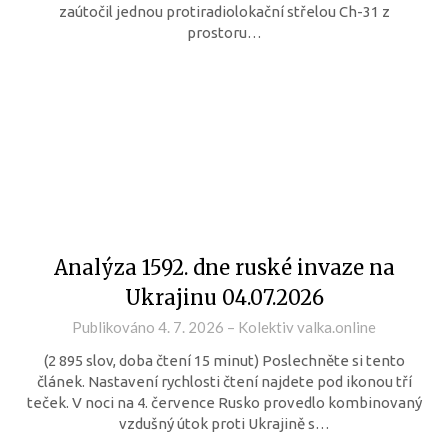
zaútočil jednou protiradiolokační střelou Ch-31 z
prostoru…
Analýza 1592. dne ruské invaze na
Ukrajinu 04.07.2026
Publikováno
4. 7. 2026
–
Kolektiv valka.online
(2 895 slov, doba čtení 15 minut) Poslechněte si tento
článek. Nastavení rychlosti čtení najdete pod ikonou tří
teček. V noci na 4. července Rusko provedlo kombinovaný
vzdušný útok proti Ukrajině s…