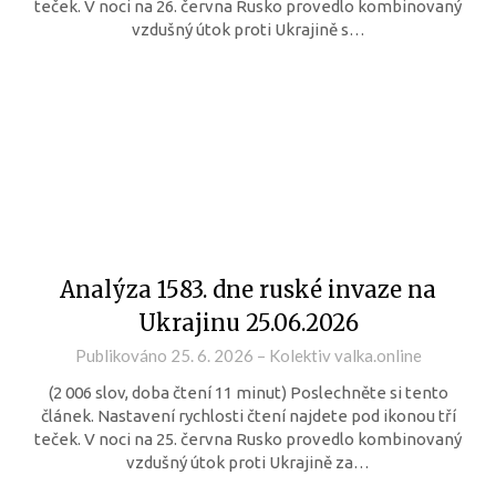
teček. V noci na 26. června Rusko provedlo kombinovaný
vzdušný útok proti Ukrajině s…
Analýza 1583. dne ruské invaze na
Ukrajinu 25.06.2026
Publikováno
25. 6. 2026
–
Kolektiv valka.online
(2 006 slov, doba čtení 11 minut) Poslechněte si tento
článek. Nastavení rychlosti čtení najdete pod ikonou tří
teček. V noci na 25. června Rusko provedlo kombinovaný
vzdušný útok proti Ukrajině za…