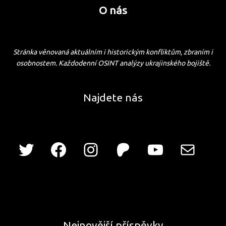
O nás
Stránka věnovaná aktuálním i historickým konfliktům, zbraním i
osobnostem. Každodenní OSINT analýzy ukrajinského bojiště.
Najdete nás
Nejnovější příspěvky