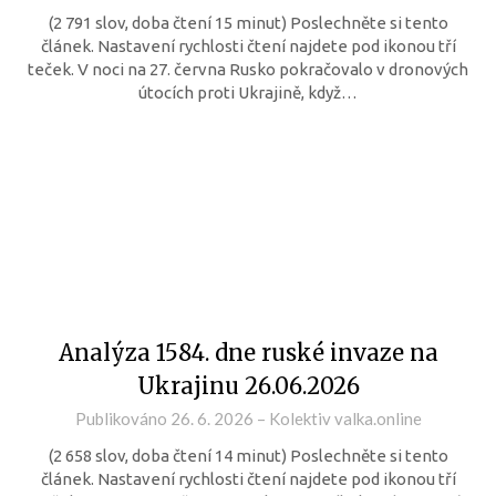
(2 791 slov, doba čtení 15 minut) Poslechněte si tento
článek. Nastavení rychlosti čtení najdete pod ikonou tří
teček. V noci na 27. června Rusko pokračovalo v dronových
útocích proti Ukrajině, když…
Analýza 1584. dne ruské invaze na
Ukrajinu 26.06.2026
Publikováno
26. 6. 2026
–
Kolektiv valka.online
(2 658 slov, doba čtení 14 minut) Poslechněte si tento
článek. Nastavení rychlosti čtení najdete pod ikonou tří