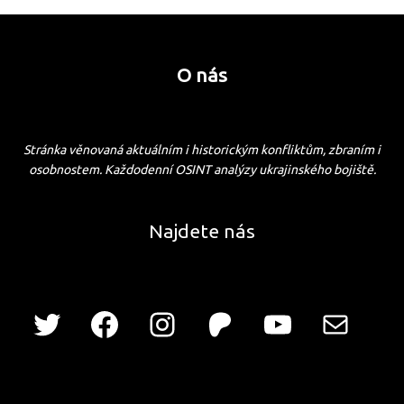
O nás
Stránka věnovaná aktuálním i historickým konfliktům, zbraním i
osobnostem. Každodenní OSINT analýzy ukrajinského bojiště.
Najdete nás