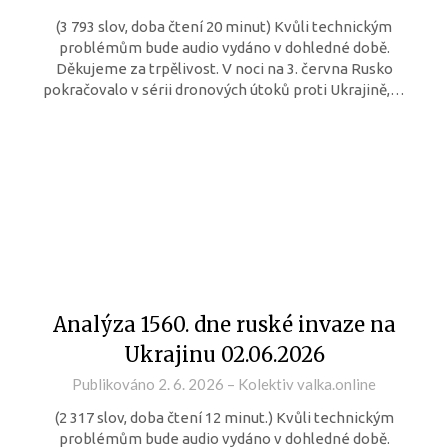
(3 793 slov, doba čtení 20 minut) Kvůli technickým
problémům bude audio vydáno v dohledné době.
Děkujeme za trpělivost. V noci na 3. června Rusko
pokračovalo v sérii dronových útoků proti Ukrajině,…
Analýza 1560. dne ruské invaze na
Ukrajinu 02.06.2026
Publikováno
2. 6. 2026
–
Kolektiv valka.online
(2 317 slov, doba čtení 12 minut.) Kvůli technickým
problémům bude audio vydáno v dohledné době.