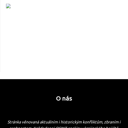
O nás
Stránka věnovaná aktuálním i historickým konfliktům, zbraním i