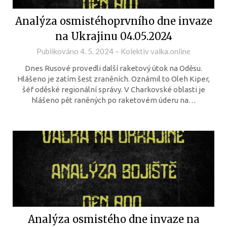
Analýza osmistéhoprvního dne invaze
na Ukrajinu 04.05.2024
Publikováno
4. 5. 2024
–
Kolektiv valka.online
Dnes Rusové provedli další raketový útok na Oděsu.
Hlášeno je zatím šest zraněních. Oznámil to Oleh Kiper,
šéf oděské regionální správy. V Charkovské oblasti je
hlášeno pět raněných po raketovém úderu na…
Analýza osmistého dne invaze na