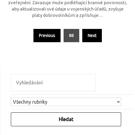
zveřejnění. Zavazuje muže podléhající branné povinnosti,
aby aktualizovali své údaje u vojenských úřadů, zvyšuje
platy dobrovolníkům a zpřísňuje…
Previous
86
Next