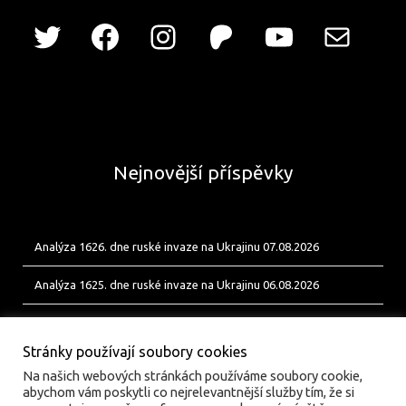
Nejnovější příspěvky
Analýza 1626. dne ruské invaze na Ukrajinu 07.08.2026
Analýza 1625. dne ruské invaze na Ukrajinu 06.08.2026
Analýza 1624. dne ruské invaze na Ukrajinu 05.08.2026
Stránky používají soubory cookies
Na našich webových stránkách používáme soubory cookie,
abychom vám poskytli co nejrelevantnější služby tím, že si