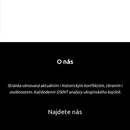
O nás
Stránka věnovaná aktuálním i historickým konfliktům, zbraním i
osobnostem. Každodenní OSINT analýzy ukrajinského bojiště.
Najdete nás