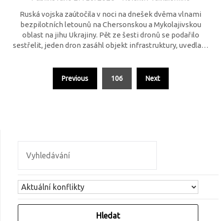
Ruská vojska zaútočila v noci na dnešek dvěma vlnami
bezpilotních letounů na Chersonskou a Mykolajivskou
oblast na jihu Ukrajiny. Pět ze šesti dronů se podařilo
sestřelit, jeden dron zasáhl objekt infrastruktury, uvedla…
Previous
106
Next