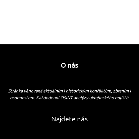
O nás
Stránka věnovaná aktuálním i historickým konfliktům, zbraním i
osobnostem. Každodenní OSINT analýzy ukrajinského bojiště.
Najdete nás