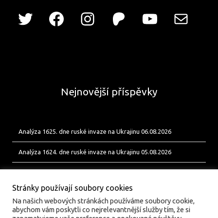
Nejnovější příspěvky
Analýza 1625. dne ruské invaze na Ukrajinu 06.08.2026
Analýza 1624. dne ruské invaze na Ukrajinu 05.08.2026
Analýza 1623. dne ruské invaze na Ukrajinu 04.08.2026
Stránky používají soubory cookies
Na našich webových stránkách používáme soubory cookie,
abychom vám poskytli co nejrelevantnější služby tím, že si