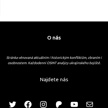
O nás
Stránka věnovaná aktuálním i historickým konfliktům, zbraním i
osobnostem. Každodenní OSINT analýzy ukrajinského bojiště.
Najdete nás