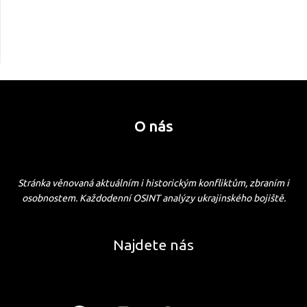
O nás
Stránka věnovaná aktuálním i historickým konfliktům, zbraním i
osobnostem. Každodenní OSINT analýzy ukrajinského bojiště.
Najdete nás