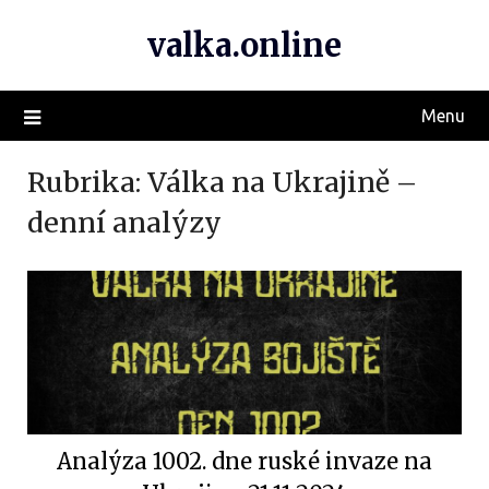
valka.online
Menu
Rubrika:
Válka na Ukrajině –
denní analýzy
Analýza 1002. dne ruské invaze na