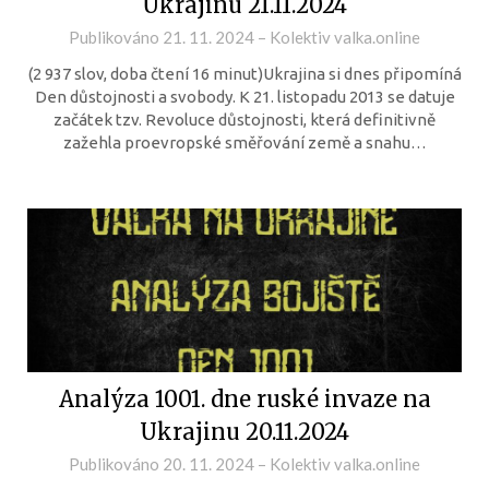
Ukrajinu 21.11.2024
Publikováno
21. 11. 2024
–
Kolektiv valka.online
(2 937 slov, doba čtení 16 minut)Ukrajina si dnes připomíná
Den důstojnosti a svobody. K 21. listopadu 2013 se datuje
začátek tzv. Revoluce důstojnosti, která definitivně
zažehla proevropské směřování země a snahu…
Analýza 1001. dne ruské invaze na
Ukrajinu 20.11.2024
Publikováno
20. 11. 2024
–
Kolektiv valka.online