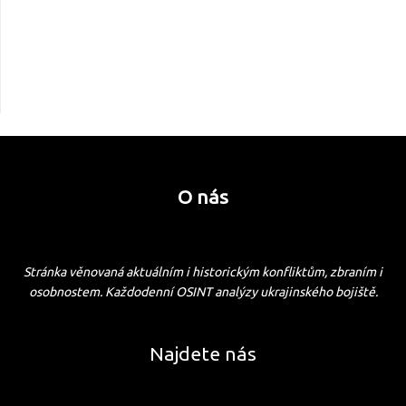
O nás
Stránka věnovaná aktuálním i historickým konfliktům, zbraním i
osobnostem. Každodenní OSINT analýzy ukrajinského bojiště.
Najdete nás