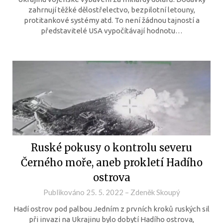
zahrnují těžké dělostřelectvo, bezpilotní letouny,
protitankové systémy atd. To není žádnou tajností a
představitelé USA vypočítávají hodnotu…
Ruské pokusy o kontrolu severu
Černého moře, aneb prokletí Hadího
ostrova
Publikováno
25. 5. 2022
–
Zdeněk Skoupý
Hadí ostrov pod palbou Jedním z prvních kroků ruských sil
při invazi na Ukrajinu bylo dobytí Hadího ostrova,