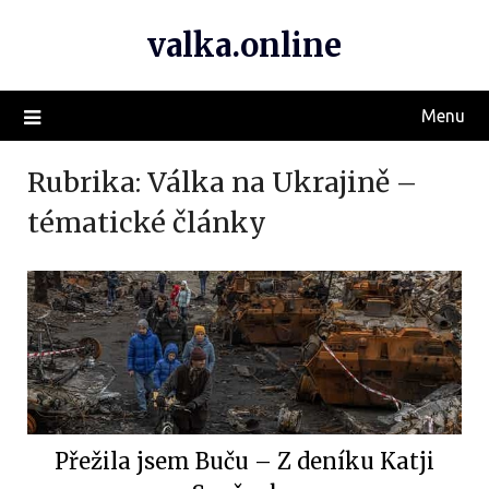
valka.online
Menu
Rubrika:
Válka na Ukrajině –
tématické články
Přežila jsem Buču – Z deníku Katji