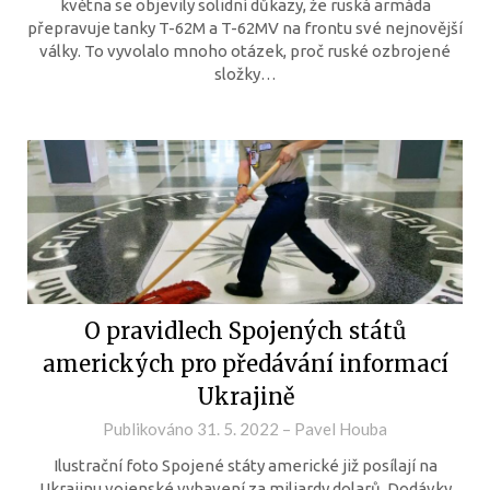
května se objevily solidní důkazy, že ruská armáda
přepravuje tanky T-62M a T-62MV na frontu své nejnovější
války. To vyvolalo mnoho otázek, proč ruské ozbrojené
složky…
O pravidlech Spojených států
amerických pro předávání informací
Ukrajině
Publikováno
31. 5. 2022
–
Pavel Houba
Ilustrační foto Spojené státy americké již posílají na
Ukrajinu vojenské vybavení za miliardy dolarů. Dodávky