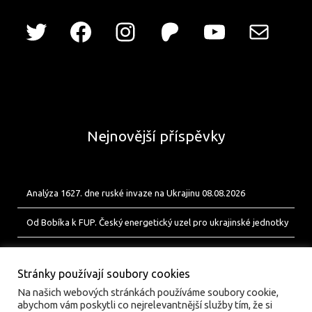
Nejnovější příspěvky
Analýza 1627. dne ruské invaze na Ukrajinu 08.08.2026
Od Bobíka k FUP. Český energetický uzel pro ukrajinské jednotky
Analýza 1626. dne ruské invaze na Ukrajinu 07.08.2026
Stránky používají soubory cookies
Na našich webových stránkách používáme soubory cookie,
abychom vám poskytli co nejrelevantnější služby tím, že si