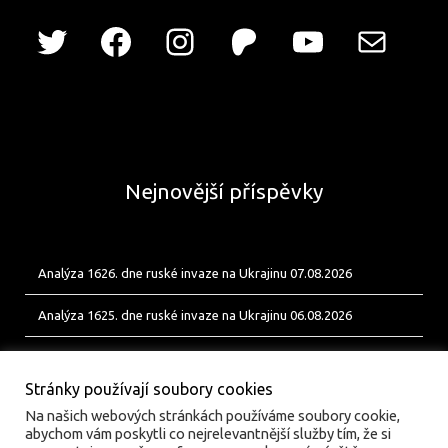
Nejnovější příspěvky
Analýza 1626. dne ruské invaze na Ukrajinu 07.08.2026
Analýza 1625. dne ruské invaze na Ukrajinu 06.08.2026
Analýza 1624. dne ruské invaze na Ukrajinu 05.08.2026
Stránky používají soubory cookies
Na našich webových stránkách používáme soubory cookie,
abychom vám poskytli co nejrelevantnější služby tím, že si