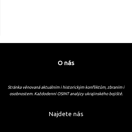
O nás
Stránka věnovaná aktuálním i historickým konfliktům, zbraním i
osobnostem. Každodenní OSINT analýzy ukrajinského bojiště.
Najdete nás