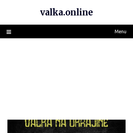
valka.online
Menu