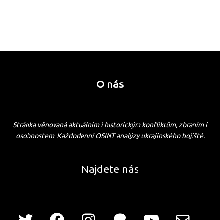
O nás
Stránka věnovaná aktuálním i historickým konfliktům, zbraním i
osobnostem. Každodenní OSINT analýzy ukrajinského bojiště.
Najdete nás