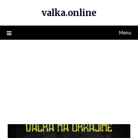
valka.online
Menu