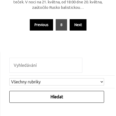
teček. V noci na 21. května, od 18:00 dne 20. května,
zaútočilo Rusko balistickou…
Previous
8
Next