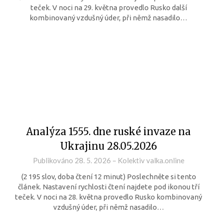
teček. V noci na 29. května provedlo Rusko další
kombinovaný vzdušný úder, při němž nasadilo…
Analýza 1555. dne ruské invaze na
Ukrajinu 28.05.2026
Publikováno
28. 5. 2026
–
Kolektiv valka.online
(2 195 slov, doba čtení 12 minut) Poslechněte si tento
článek. Nastavení rychlosti čtení najdete pod ikonou tří
teček. V noci na 28. května provedlo Rusko kombinovaný
vzdušný úder, při němž nasadilo…