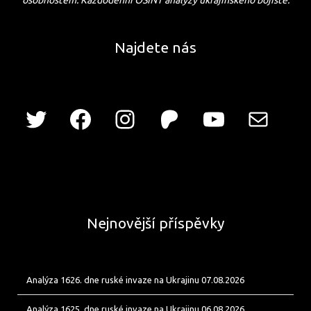
Najdete nás
Nejnovější příspěvky
Analýza 1626. dne ruské invaze na Ukrajinu 07.08.2026
Analýza 1625. dne ruské invaze na Ukrajinu 06.08.2026