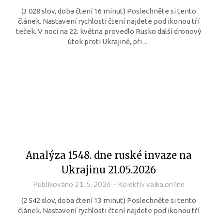
(3 028 slov, doba čtení 16 minut) Poslechněte si tento
článek. Nastavení rychlosti čtení najdete pod ikonou tří
teček. V noci na 22. května provedlo Rusko další dronový
útok proti Ukrajině, při…
Analýza 1548. dne ruské invaze na
Ukrajinu 21.05.2026
Publikováno
21. 5. 2026
–
Kolektiv valka.online
(2 542 slov, doba čtení 13 minut) Poslechněte si tento
článek. Nastavení rychlosti čtení najdete pod ikonou tří