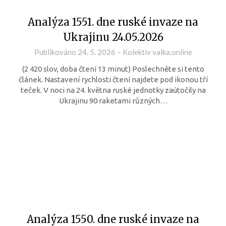
Analýza 1551. dne ruské invaze na
Ukrajinu 24.05.2026
Publikováno
24. 5. 2026
–
Kolektiv valka.online
(2 420 slov, doba čtení 13 minut) Poslechněte si tento
článek. Nastavení rychlosti čtení najdete pod ikonou tří
teček. V noci na 24. května ruské jednotky zaútočily na
Ukrajinu 90 raketami různých…
Analýza 1550. dne ruské invaze na