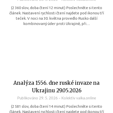
(2 360 slov, doba čtení 12 minut) Poslechněte si tento
článek. Nastavení rychlosti čtení najdete pod ikonou tří
teček. V noci na 30. května provedlo Rusko další
kombinovaný úder proti Ukrajině, při…
Analýza 1556. dne ruské invaze na
Ukrajinu 29.05.2026
Publikováno
29. 5. 2026
–
Kolektiv valka.online
(2 581 slov, doba čtení 14 minut) Poslechněte si tento
článek. Nastavení rychlosti čtení najdete pod ikonou tří