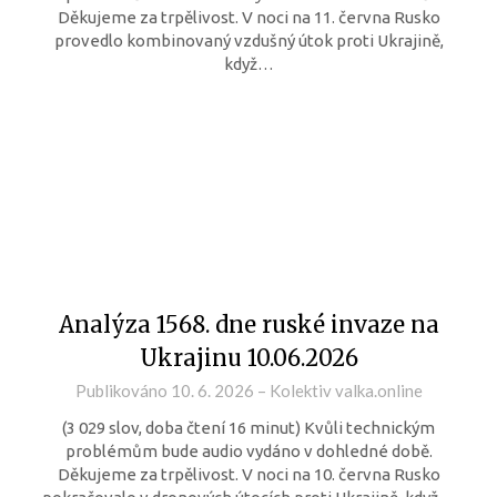
Děkujeme za trpělivost. V noci na 11. června Rusko
provedlo kombinovaný vzdušný útok proti Ukrajině,
když…
Analýza 1568. dne ruské invaze na
Ukrajinu 10.06.2026
Publikováno
10. 6. 2026
–
Kolektiv valka.online
(3 029 slov, doba čtení 16 minut) Kvůli technickým
problémům bude audio vydáno v dohledné době.
Děkujeme za trpělivost. V noci na 10. června Rusko