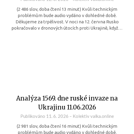
(2 486 slov, doba čtení 13 minut) Kvůli technickým
problémům bude audio vydáno v dohledné době.
Děkujeme za trpělivost. V noci na 12. června Rusko
pokračovalo v dronových útocích proti Ukrajině, když…
Analýza 1569. dne ruské invaze na
Ukrajinu 11.06.2026
Publikováno
11. 6. 2026
–
Kolektiv valka.online
(2 981 slov, doba čtení 16 minut) Kvůli technickým
problémům bude audio vydáno v dohledné době.