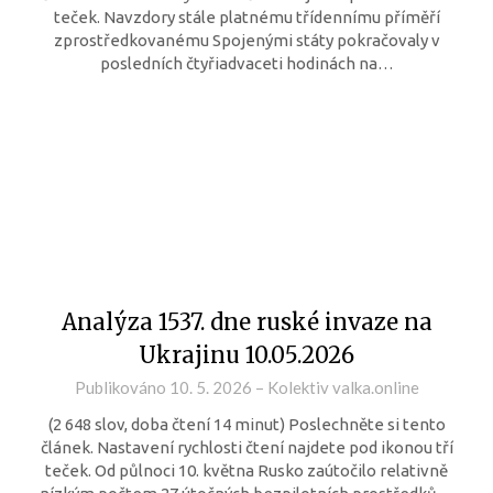
teček. Navzdory stále platnému třídennímu příměří
zprostředkovanému Spojenými státy pokračovaly v
posledních čtyřiadvaceti hodinách na…
Analýza 1537. dne ruské invaze na
Ukrajinu 10.05.2026
Publikováno
10. 5. 2026
–
Kolektiv valka.online
(2 648 slov, doba čtení 14 minut) Poslechněte si tento
článek. Nastavení rychlosti čtení najdete pod ikonou tří
teček. Od půlnoci 10. května Rusko zaútočilo relativně