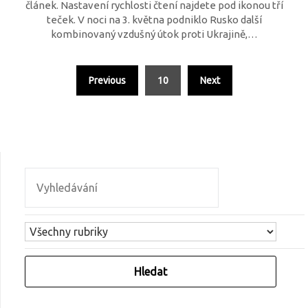
článek. Nastavení rychlosti čtení najdete pod ikonou tří
teček. V noci na 3. května podniklo Rusko další
kombinovaný vzdušný útok proti Ukrajině,…
Previous
10
Next