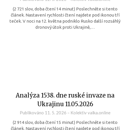
(2 721 slov, doba čtení 14 minut) Poslechněte si tento
článek. Nastavení rychlosti čtení najdete pod ikonou tří
teček. V noci na 12. května podniklo Rusko další rozsáhlý
dronový útok proti Ukrajině,…
Analýza 1538. dne ruské invaze na
Ukrajinu 11.05.2026
Publikováno
11. 5. 2026
–
Kolektiv valka.online
(2 914 slov, doba čtení 15 minut) Poslechněte si tento
článek. Nastavení rychlosti čtení najdete pod ikonou tří