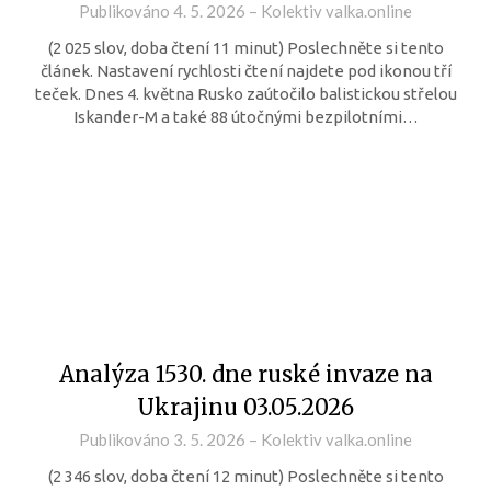
Publikováno
4. 5. 2026
–
Kolektiv valka.online
(2 025 slov, doba čtení 11 minut) Poslechněte si tento
článek. Nastavení rychlosti čtení najdete pod ikonou tří
teček. Dnes 4. května Rusko zaútočilo balistickou střelou
Iskander-M a také 88 útočnými bezpilotními…
Analýza 1530. dne ruské invaze na
Ukrajinu 03.05.2026
Publikováno
3. 5. 2026
–
Kolektiv valka.online
(2 346 slov, doba čtení 12 minut) Poslechněte si tento