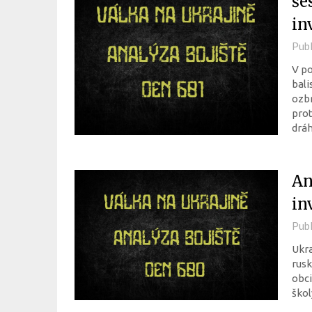
še
in
Pub
V po
bali
ozbr
prot
dráh
An
in
Pub
Ukra
rusk
obci
škol