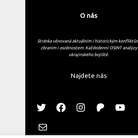
O nás
Stránka věnovaná aktuálním i historickým konfliktů
zbraním i osobnostem. Každodenní OSINT analýzy
ukrajinského bojiště.
Najdete nás