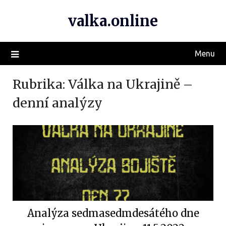
valka.online
Menu
Rubrika:
Válka na Ukrajině –
denní analýzy
Analýza sedmasedmdesátého dne