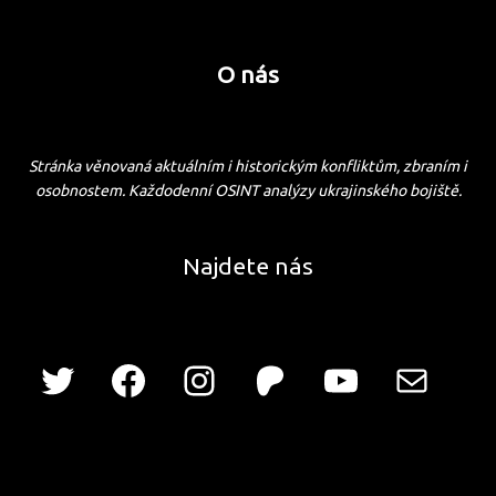
O nás
Stránka věnovaná aktuálním i historickým konfliktům, zbraním i
osobnostem. Každodenní OSINT analýzy ukrajinského bojiště.
Najdete nás