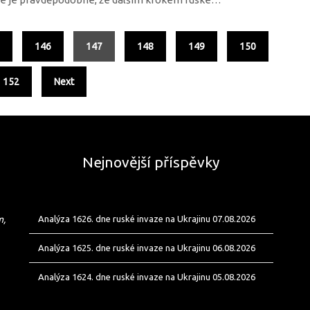
5
146
147
148
149
150
152
Next
Nejnovější příspěvky
m,
Analýza 1626. dne ruské invaze na Ukrajinu 07.08.2026
Analýza 1625. dne ruské invaze na Ukrajinu 06.08.2026
Analýza 1624. dne ruské invaze na Ukrajinu 05.08.2026