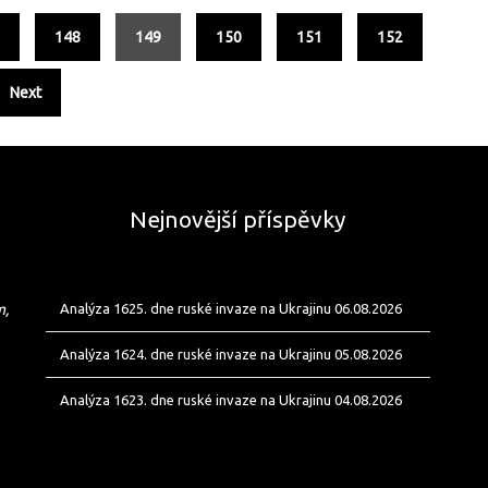
7
148
149
150
151
152
Next
Nejnovější příspěvky
m,
Analýza 1625. dne ruské invaze na Ukrajinu 06.08.2026
Analýza 1624. dne ruské invaze na Ukrajinu 05.08.2026
Analýza 1623. dne ruské invaze na Ukrajinu 04.08.2026