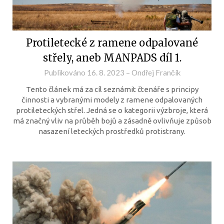
Protiletecké z ramene odpalované
střely, aneb MANPADS díl 1.
Publikováno
16. 8. 2023
–
Ondřej Frančík
Tento článek má za cíl seznámit čtenáře s principy
činnosti a vybranými modely z ramene odpalovaných
protileteckých střel. Jedná se o kategorii výzbroje, která
má značný vliv na průběh bojů a zásadně ovlivňuje způsob
nasazení leteckých prostředků protistrany.