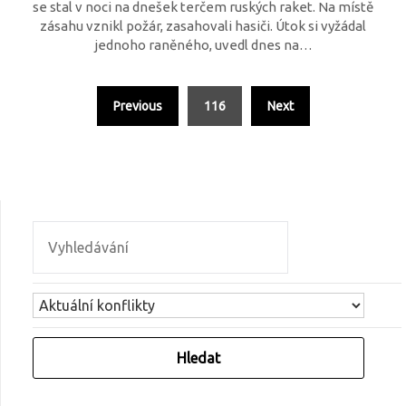
se stal v noci na dnešek terčem ruských raket. Na místě
zásahu vznikl požár, zasahovali hasiči. Útok si vyžádal
jednoho raněného, uvedl dnes na…
Previous
116
Next