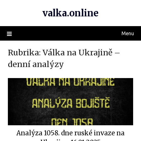
valka.online
Menu
Rubrika:
Válka na Ukrajině –
denní analýzy
Analýza 1058. dne ruské invaze na